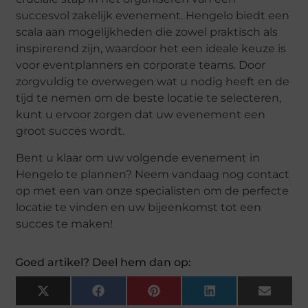
succesvol zakelijk evenement. Hengelo biedt een
scala aan mogelijkheden die zowel praktisch als
inspirerend zijn, waardoor het een ideale keuze is
voor eventplanners en corporate teams. Door
zorgvuldig te overwegen wat u nodig heeft en de
tijd te nemen om de beste locatie te selecteren,
kunt u ervoor zorgen dat uw evenement een
groot succes wordt.
Bent u klaar om uw volgende evenement in
Hengelo te plannen? Neem vandaag nog contact
op met een van onze specialisten om de perfecte
locatie te vinden en uw bijeenkomst tot een
succes te maken!
Goed artikel? Deel hem dan op:
X
Facebook
Pinterest
LinkedIn
Email
(Twitter)