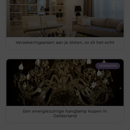
Verzekeringseisen aan je sloten, zo zit het echt
WONINGEN
Een energiezuinige hanglamp kopen in
Gelderland