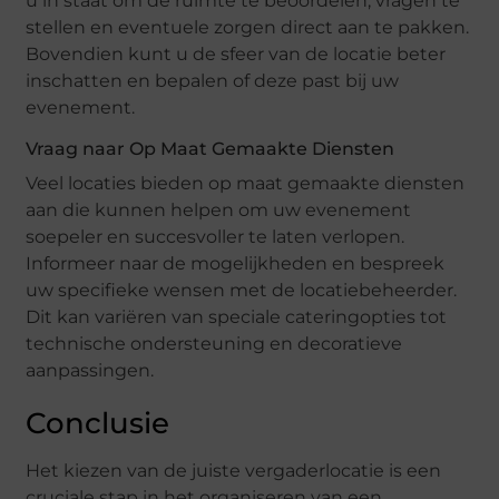
u in staat om de ruimte te beoordelen, vragen te
stellen en eventuele zorgen direct aan te pakken.
Bovendien kunt u de sfeer van de locatie beter
inschatten en bepalen of deze past bij uw
evenement.
Vraag naar Op Maat Gemaakte Diensten
Veel locaties bieden op maat gemaakte diensten
aan die kunnen helpen om uw evenement
soepeler en succesvoller te laten verlopen.
Informeer naar de mogelijkheden en bespreek
uw specifieke wensen met de locatiebeheerder.
Dit kan variëren van speciale cateringopties tot
technische ondersteuning en decoratieve
aanpassingen.
Conclusie
Het kiezen van de juiste vergaderlocatie is een
cruciale stap in het organiseren van een