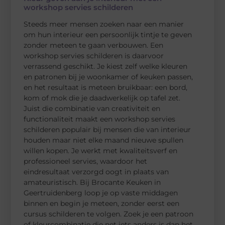
workshop servies schilderen
Steeds meer mensen zoeken naar een manier
om hun interieur een persoonlijk tintje te geven
zonder meteen te gaan verbouwen. Een
workshop servies schilderen is daarvoor
verrassend geschikt. Je kiest zelf welke kleuren
en patronen bij je woonkamer of keuken passen,
en het resultaat is meteen bruikbaar: een bord,
kom of mok die je daadwerkelijk op tafel zet.
Juist die combinatie van creativiteit en
functionaliteit maakt een workshop servies
schilderen populair bij mensen die van interieur
houden maar niet elke maand nieuwe spullen
willen kopen. Je werkt met kwaliteitsverf en
professioneel servies, waardoor het
eindresultaat verzorgd oogt in plaats van
amateuristisch. Bij Brocante Keuken in
Geertruidenberg loop je op vaste middagen
binnen en begin je meteen, zonder eerst een
cursus schilderen te volgen. Zoek je een patroon
of kleurcombinatie die net iets anders is dan het