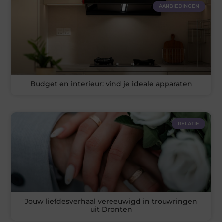
AANBIEDINGEN
Budget en interieur: vind je ideale apparaten
RELATIE
Jouw liefdesverhaal vereeuwigd in trouwringen
uit Dronten