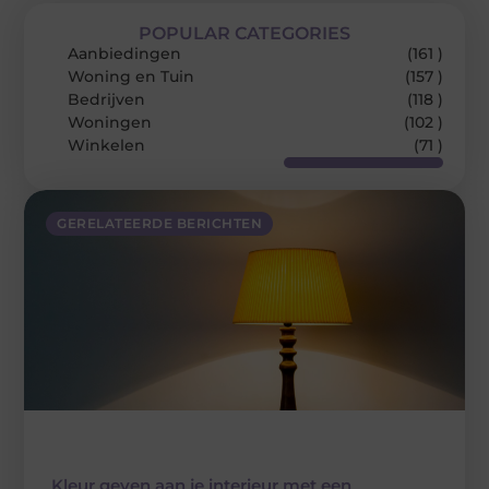
POPULAR CATEGORIES
Aanbiedingen
(161 )
Woning en Tuin
(157 )
Bedrijven
(118 )
Woningen
(102 )
Winkelen
(71 )
GERELATEERDE BERICHTEN
Kleur geven aan je interieur met een