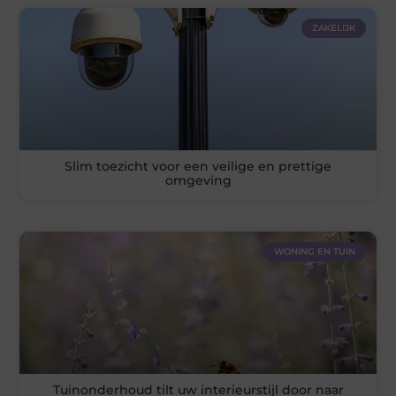
ZAKELIJK
Slim toezicht voor een veilige en prettige
omgeving
WONING EN TUIN
Tuinonderhoud tilt uw interieurstijl door naar