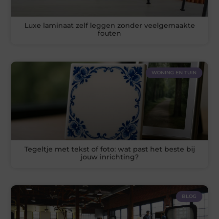
Luxe laminaat zelf leggen zonder veelgemaakte
fouten
WONING EN TUIN
Tegeltje met tekst of foto: wat past het beste bij
jouw inrichting?
BLOG