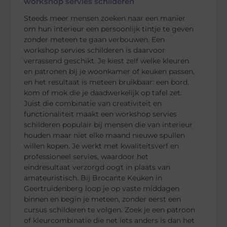
workshop servies schilderen
Steeds meer mensen zoeken naar een manier
om hun interieur een persoonlijk tintje te geven
zonder meteen te gaan verbouwen. Een
workshop servies schilderen is daarvoor
verrassend geschikt. Je kiest zelf welke kleuren
en patronen bij je woonkamer of keuken passen,
en het resultaat is meteen bruikbaar: een bord,
kom of mok die je daadwerkelijk op tafel zet.
Juist die combinatie van creativiteit en
functionaliteit maakt een workshop servies
schilderen populair bij mensen die van interieur
houden maar niet elke maand nieuwe spullen
willen kopen. Je werkt met kwaliteitsverf en
professioneel servies, waardoor het
eindresultaat verzorgd oogt in plaats van
amateuristisch. Bij Brocante Keuken in
Geertruidenberg loop je op vaste middagen
binnen en begin je meteen, zonder eerst een
cursus schilderen te volgen. Zoek je een patroon
of kleurcombinatie die net iets anders is dan het