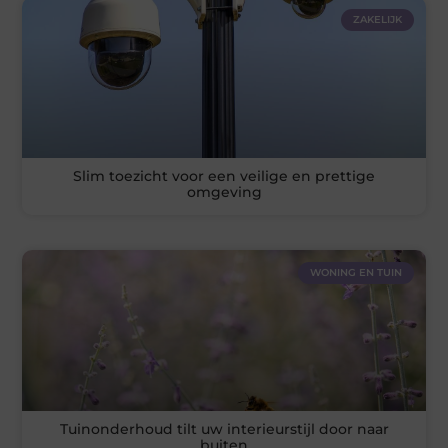
ZAKELIJK
Slim toezicht voor een veilige en prettige
omgeving
WONING EN TUIN
Tuinonderhoud tilt uw interieurstijl door naar
buiten