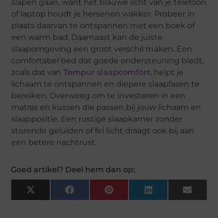
slapen gaan, want het blauwe licht van je telefoon
of laptop houdt je hersenen wakker. Probeer in
plaats daarvan te ontspannen met een boek of
een warm bad. Daarnaast kan de juiste
slaapomgeving een groot verschil maken. Een
comfortabel bed dat goede ondersteuning biedt,
zoals dat van
Tempur slaapcomfort
, helpt je
lichaam te ontspannen en diepere slaapfasen te
bereiken. Overweeg om te investeren in een
matras en kussen die passen bij jouw lichaam en
slaappositie. Een rustige slaapkamer zonder
storende geluiden of fel licht draagt ook bij aan
een betere nachtrust.
Goed artikel? Deel hem dan op:
X
Facebook
Pinterest
LinkedIn
Email
(Twitter)