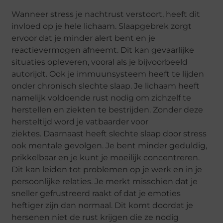
Wanneer stress je nachtrust verstoort, heeft dit
invloed op je hele lichaam. Slaapgebrek zorgt
ervoor dat je minder alert bent en je
reactievermogen afneemt. Dit kan gevaarlijke
situaties opleveren, vooral als je bijvoorbeeld
autorijdt. Ook je immuunsysteem heeft te lijden
onder chronisch slechte slaap. Je lichaam heeft
namelijk voldoende rust nodig om zichzelf te
herstellen en ziekten te bestrijden. Zonder deze
hersteltijd word je vatbaarder voor
ziektes. Daarnaast heeft slechte slaap door stress
ook mentale gevolgen. Je bent minder geduldig,
prikkelbaar en je kunt je moeilijk concentreren.
Dit kan leiden tot problemen op je werk en in je
persoonlijke relaties. Je merkt misschien dat je
sneller gefrustreerd raakt of dat je emoties
heftiger zijn dan normaal. Dit komt doordat je
hersenen niet de rust krijgen die ze nodig