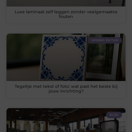
Luxe laminaat zelf leggen zonder veelgemaakte
fouten
WONING EN TUIN
Tegeltje met tekst of foto: wat past het beste bij
jouw inrichting?
BLOG