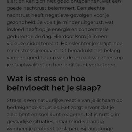
alert en kan zich niet goed ontspannen, wat een
goede nachtrust belemmert. Een slechte
nachtrust heeft negatieve gevolgen voor je
gezondheid. Je voelt je minder uitgerust, wat
invloed heeft op je energie en concentratie
gedurende de dag. Hierdoor kom je in een
vicieuze cirkel terecht. Hoe slechter je slaapt, hoe
meer stress je ervaart. Dit benadrukt het belang
van een goed begrip van de impact van stress op
je slaapkwaliteit en hoe je dit kunt verbeteren.
Wat is stress en hoe
beïnvloedt het je slaap?
Stress is een natuurlijke reactie van je lichaam op
bedreigende situaties. Het zorgt ervoor dat je
alert bent en snel kunt reageren. Dit is nuttig in
gevaarlijke situaties, maar minder handig
wanneer je probeert te slapen. Bij langdurige