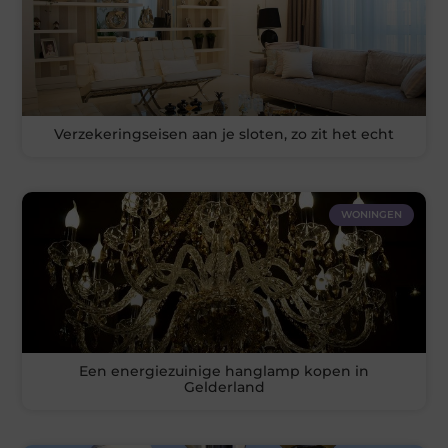
Verzekeringseisen aan je sloten, zo zit het echt
WONINGEN
Een energiezuinige hanglamp kopen in
Gelderland