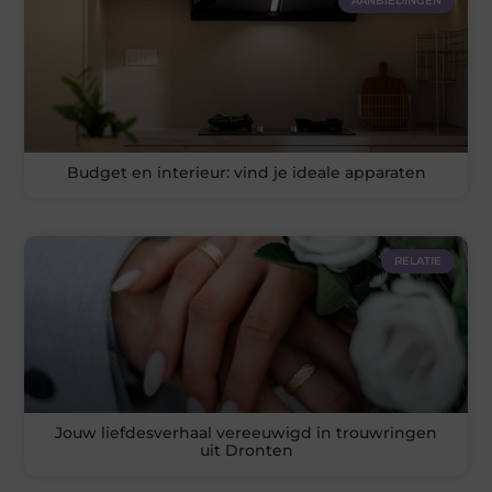
AANBIEDINGEN
Budget en interieur: vind je ideale apparaten
RELATIE
Jouw liefdesverhaal vereeuwigd in trouwringen
uit Dronten