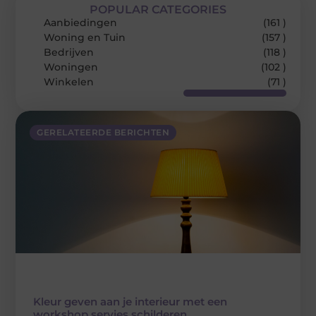
POPULAR CATEGORIES
Aanbiedingen
(161 )
Woning en Tuin
(157 )
Bedrijven
(118 )
Woningen
(102 )
Winkelen
(71 )
GERELATEERDE BERICHTEN
Kleur geven aan je interieur met een
workshop servies schilderen