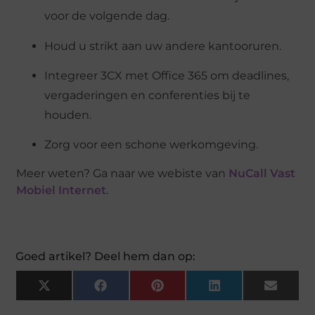
voor de volgende dag.
Houd u strikt aan uw andere kantooruren.
Integreer 3CX met Office 365 om deadlines,
vergaderingen en conferenties bij te
houden.
Zorg voor een schone werkomgeving.
Meer weten? Ga naar we webiste van
NuCall Vast
Mobiel Internet
.
Goed artikel? Deel hem dan op:
X
Facebook
Pinterest
LinkedIn
Email
(Twitter)