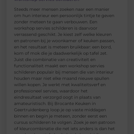
Steeds meer mensen zoeken naar een manier
om hun interieur een persoonlijk tintje te geven
zonder meteen te gaan verbouwen. Een
workshop servies schilderen is daarvoor
verrassend geschikt. Je kiest zelf welke kleuren
en patronen bij je woonkamer of keuken passen,
en het resultaat is meteen bruikbaar: een bord,
kom of mok die je daadwerkelijk op tafel zet.
Juist die combinatie van creativiteit en
functionaliteit maakt een workshop servies
schilderen populair bij mensen die van interieur
houden maar niet elke maand nieuwe spullen
willen kopen. Je werkt met kwaliteitsverf en
professioneel servies, waardoor het
eindresultaat verzorgd oogt in plaats van
amateuristisch. Bij Brocante Keuken in
Geertruidenberg loop je op vaste middagen
binnen en begin je meteen, zonder eerst een
cursus schilderen te volgen. Zoek je een patroon
of kleurcombinatie die net iets anders is dan het