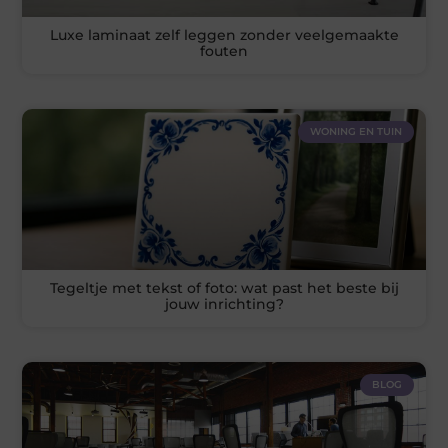
Luxe laminaat zelf leggen zonder veelgemaakte
fouten
WONING EN TUIN
Tegeltje met tekst of foto: wat past het beste bij
jouw inrichting?
BLOG