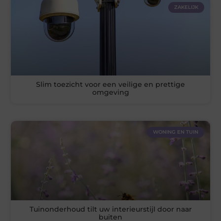
ZAKELIJK
Slim toezicht voor een veilige en prettige
omgeving
WONING EN TUIN
Tuinonderhoud tilt uw interieurstijl door naar
buiten