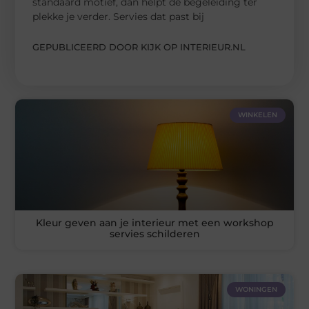
standaard motief, dan helpt de begeleiding ter
plekke je verder. Servies dat past bij
GEPUBLICEERD DOOR KIJK OP INTERIEUR.NL
WINKELEN
Kleur geven aan je interieur met een workshop
servies schilderen
WONINGEN