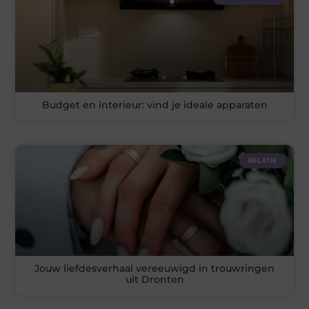
Budget en interieur: vind je ideale apparaten
RELATIE
Jouw liefdesverhaal vereeuwigd in trouwringen
uit Dronten