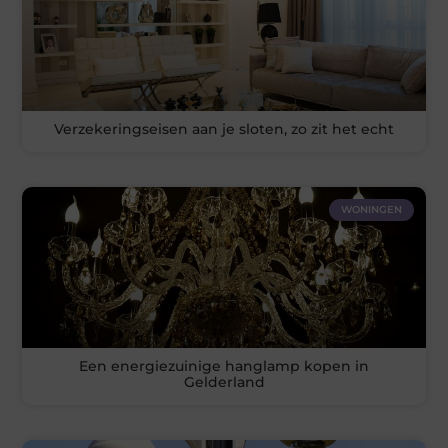
Verzekeringseisen aan je sloten, zo zit het echt
WONINGEN
Een energiezuinige hanglamp kopen in
Gelderland