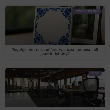
WONING EN TUIN
Tegeltje met tekst of foto: wat past het beste bij
jouw inrichting?
BLOG